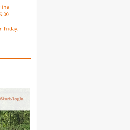
 the 
9:00 
on Friday.