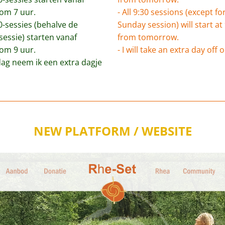
om 7 uur.
- All 9:30 sessions (except for
30-sessies (behalve de 
Sunday session) will start at 
essie) starten vanaf 
from tomorrow.
om 9 uur.
- I will take an extra day off 
dag neem ik een extra dagje 
NEW PLATFORM / WEBSITE